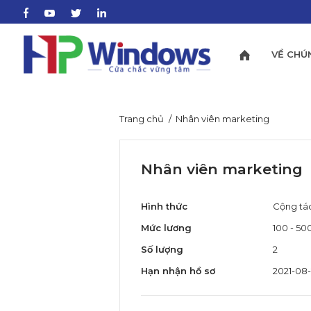
VỀ CHÚ
Trang chủ
Nhân viên marketing
Nhân viên marketing
Hình thức
Cộng tác
Mức lương
100 - 5
Số lượng
2
Hạn nhận hồ sơ
2021-08-