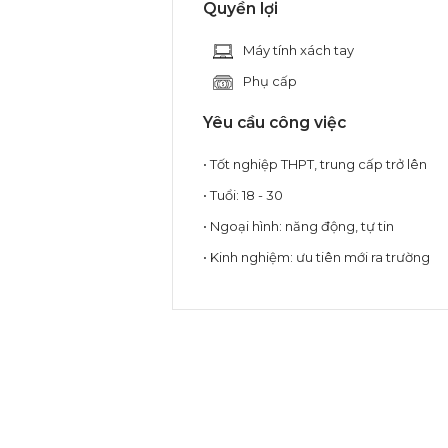
Quyền lợi
Máy tính xách tay
Phụ cấp
Yêu cầu công việc
• Tốt nghiệp THPT, trung cấp trở lên
• Tuổi: 18 - 30
• Ngoại hình: năng động, tự tin
• Kinh nghiệm: ưu tiên mới ra trường