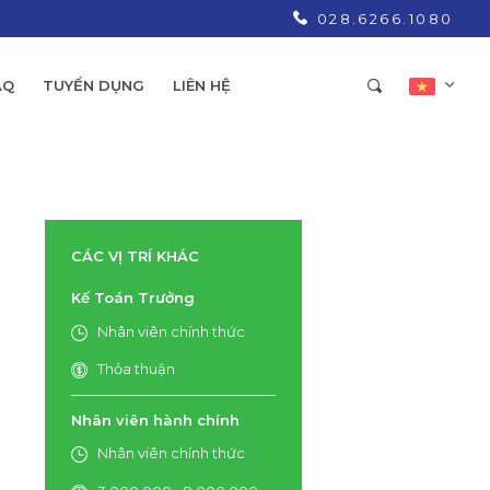
028.6266.1080
AQ
TUYỂN DỤNG
LIÊN HỆ
CÁC VỊ TRÍ KHÁC
Kế Toán Trưởng
Nhân viên chính thức
Thỏa thuận
Nhân viên hành chính
Nhân viên chính thức