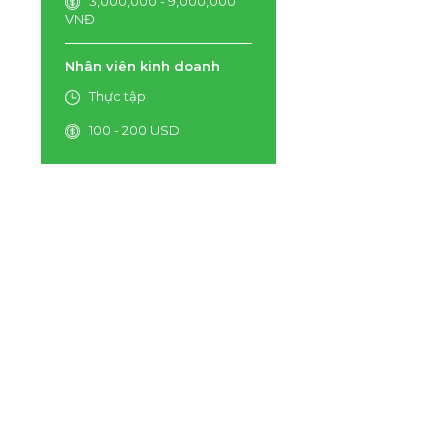
3,000,000 - 9,000,000
VNĐ
Nhân viên kinh doanh
Thực tập
100 - 200 USD